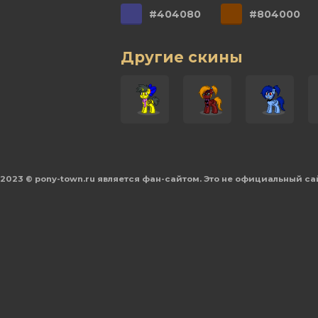
#404080
#804000
Другие скины
2023 © pony-town.ru является фан-сайтом. Это не официальный са