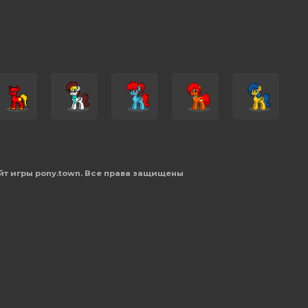
йт игры pony.town. Все права защищены