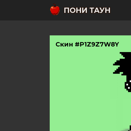
ПОНИ ТАУН
Скин #P1Z9Z7W8Y