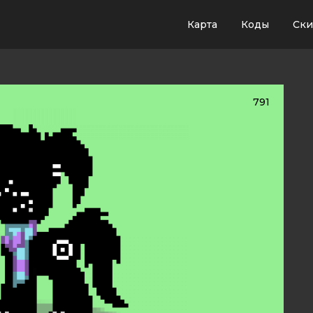
Карта
Коды
Ск
791