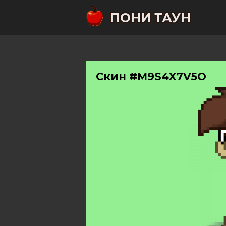
ПОНИ ТАУН
Скин #M9S4X7V5O