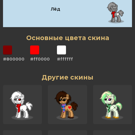
Лёд
Основные цвета скина
#800000
#ff0000
#ffffff
Другие скины