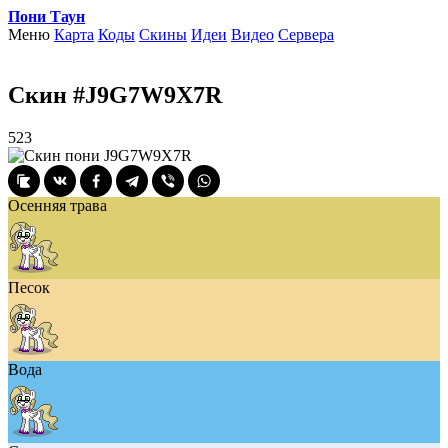
Пони Таун
Меню
Карта
Коды
Скины
Идеи
Видео
Сервера
Скин #J9G7W9X7R
523
Осенняя трава
Песок
Вода