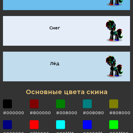
Снег
Лёд
Основные цвета скина
#000000
#800000
#008000
#008080
#808000