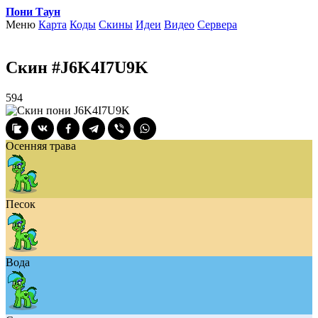
Пони Таун
Меню
Карта
Коды
Скины
Идеи
Видео
Сервера
Скин #J6K4I7U9K
594
Осенняя трава
Песок
Вода