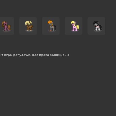
йт игры pony.town. Все права защищены