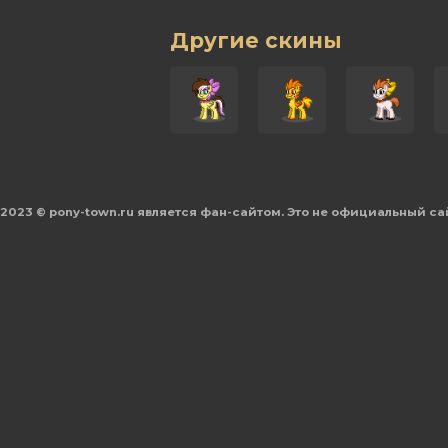
Другие скины
2023 © pony-town.ru является фан-сайтом. Это не официальный са