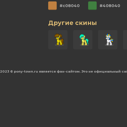
#c08040
#408040
Другие скины
2023 © pony-town.ru является фан-сайтом. Это не официальный са