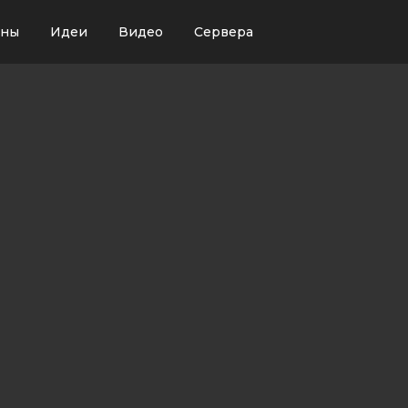
ины
Идеи
Видео
Сервера