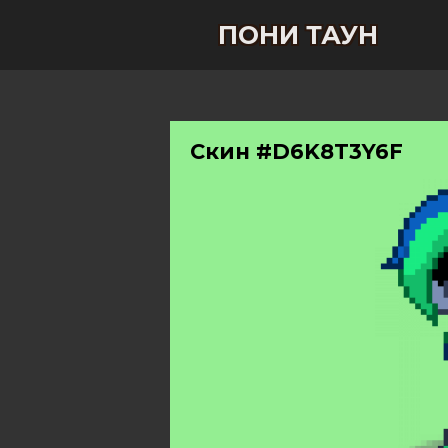
ПОНИ ТАУН
Скин #D6K8T3Y6F