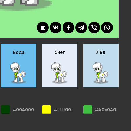
Вода
Снег
Лёд
#004000
#ffff00
#40c040