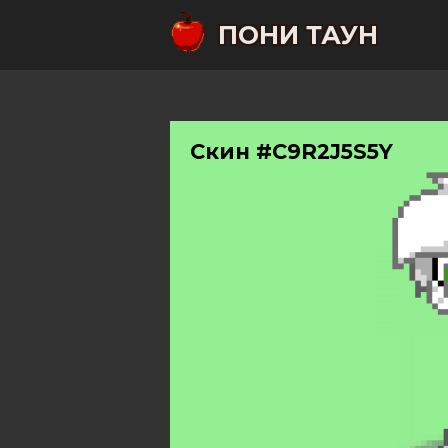
ПОНИ ТАУН
Скин #C9R2J5S5Y