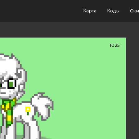
Карта
Коды
Ск
1025