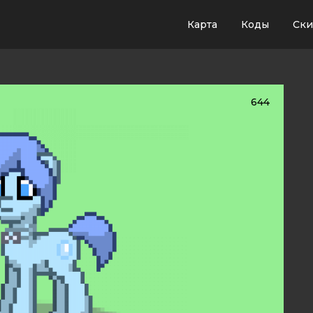
Карта
Коды
Ск
644