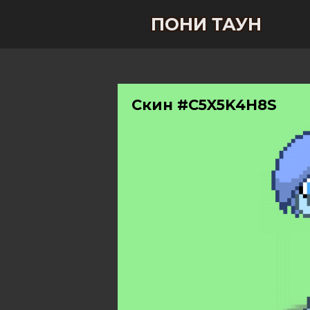
ПОНИ ТАУН
Скин #C5X5K4H8S