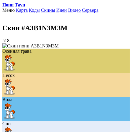
Пони Таун
Меню
Карта
Коды
Скины
Идеи
Видео
Сервера
Скин #A3B1N3M3M
518
Осенняя трава
Песок
Вода
Снег